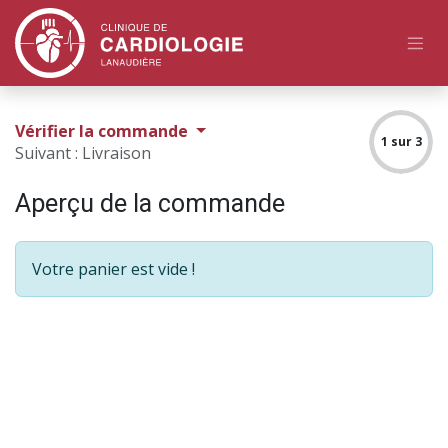
Se rendre au contenu
Vérifier la commande
1 sur 3
Suivant : Livraison
Aperçu de la commande
Votre panier est vide !